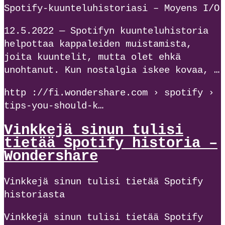
Spotify-kuunteluhistoriasi – Moyens I/O
12.5.2022 — Spotifyn kuunteluhistoria
helpottaa kappaleiden muistamista,
joita kuuntelit, mutta olet ehkä
unohtanut. Kun nostalgia iskee kovaa, …
http ://fi.wondershare.com › spotify ›
tips-you-should-k…
Vinkkejä sinun tulisi
tietää Spotify historia –
Wondershare
Vinkkejä sinun tulisi tietää Spotify
historiasta
Vinkkejä sinun tulisi tietää Spotify