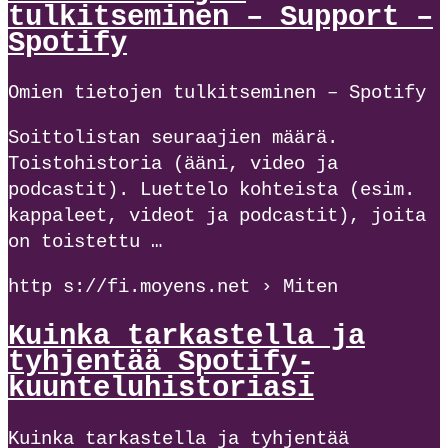
tulkitseminen – Support –
Spotify
Omien tietojen tulkitseminen – Spotify
Soittolistan seuraajien määrä.
Toistohistoria (ääni, video ja
podcastit). Luettelo kohteista (esim.
kappaleet, videot ja podcastit), joita
on toistettu …
http s://fi.moyens.net › Miten
Kuinka tarkastella ja
tyhjentää Spotify-
kuunteluhistoriasi
Kuinka tarkastella ja tyhjentää