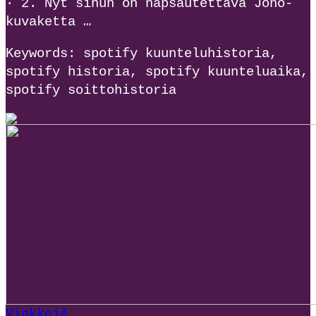
· 2. Nyt sinun on napsautettava Jono-
kuvaketta …
Keywords: spotify kuunteluhistoria,
spotify historia, spotify kuunteluaika,
spotify soittohistoria
Vinkkejä