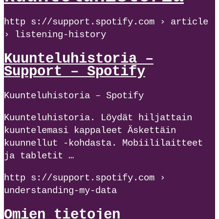
http s://support.spotify.com › article
› listening-history
Kuunteluhistoria –
Support – Spotify
Kuunteluhistoria – Spotify
Kuunteluhistoria. Löydät hiljattain
kuuntelemasi kappaleet Äskettäin
kuunnellut ‑kohdasta. Mobiililaitteet
ja tabletit …
http s://support.spotify.com ›
understanding-my-data
Omien tietojen