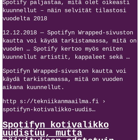
Spotify paljastaa, mitä olet oikeasti
kuunnellut – näin selvität tilastosi
vuodelta 2018
12.12.2018 — Spotifyn Wrapped-sivuston
kautta voi käydä tarkistamassa, mitä on
vuoden … Spotify kertoo myös eniten
kuunnellut artistit, kappaleet sekä …
Spotifyn Wrapped-sivuston kautta voi
käydä tarkistamassa, mitä on vuoden
aikana kuunnellut.
http s://tekniikanmaailma.fi ›
spotifyn-kotivalikko-uudis…
Spotifyn kotivalikko
uudistuu, mutta