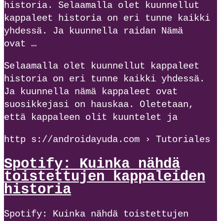
historia. Selaamalla olet kuunnellut
kappaleet historia on eri tunne kaikki
yhdessä. Ja kuunnella raidan Nämä
ovat …
Selaamalla olet kuunnellut kappaleet
historia on eri tunne kaikki yhdessä.
Ja kuunnella nämä kappaleet ovat
suosikkejasi on hauskaa. Oletetaan,
että kappaleen olit kuuntelet ja
http s://androidayuda.com › Tutoriales
Spotify: Kuinka nähdä
toistettujen kappaleiden
historia
Spotify: Kuinka nähdä toistettujen