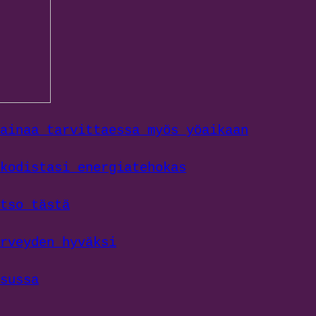
ainaa tarvittaessa myös yöaikaan
kodistasi energiatehokas
tso tästä
rveyden hyväksi
sussa