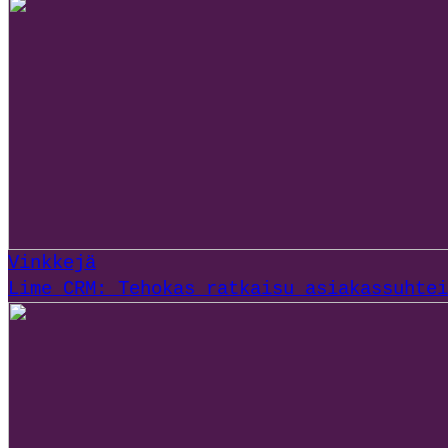
Vinkkejä
Lime CRM: Tehokas ratkaisu asiakassuhtei