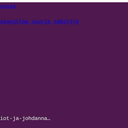
sussa
saavuttaa suuria säästöjä
iot-ja-johdanna…