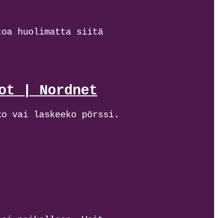
toa huolimatta siitä
ot | Nordnet
ko vai laskeeko pörssi.