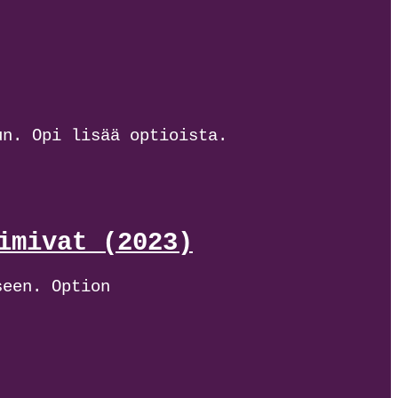
un. Opi lisää optioista.
imivat (2023)
seen. Option