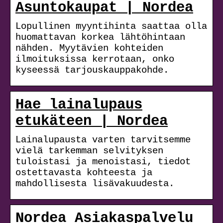
Asuntokaupat | Nordea
Lopullinen myyntihinta saattaa olla
huomattavan korkea lähtöhintaan
nähden. Myytävien kohteiden
ilmoituksissa kerrotaan, onko
kyseessä tarjouskauppakohde.
Hae lainalupaus
etukäteen | Nordea
Lainalupausta varten tarvitsemme
vielä tarkemman selvityksen
tuloistasi ja menoistasi, tiedot
ostettavasta kohteesta ja
mahdollisesta lisävakuudesta.
Nordea Asiakaspalvelu