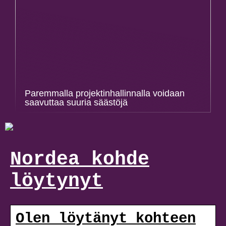
Paremmalla projektinhallinnalla voidaan
saavuttaa suuria säästöjä
Nordea kohde
löytynyt
Olen löytänyt kohteen