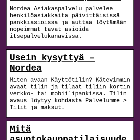
Nordea Asiakaspalvelu palvelee
henkilöasiakkaita päivittäisissä
pankkiasioissa ja auttaa löytämään
nopeimmat tavat asioida
itsepalvelukanavissa.
Usein kysyttyä –
Nordea
Miten avaan Käyttötilin? Kätevimmin
avaat tilin ja tilaat tiliin kortin
verkko- tai mobiilipankissa. Tilin
avaus löytyy kohdasta Palvelumme >
Tilit ja maksut.
Mitä
asuntokauppatilaisuude