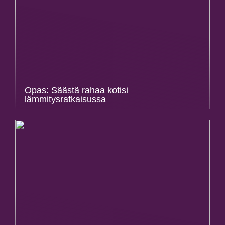
Opas: Säästä rahaa kotisi
lämmitysratkaisussa