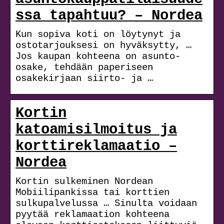
ssa tapahtuu? – Nordea
Kun sopiva koti on löytynyt ja
ostotarjouksesi on hyväksytty, …
Jos kaupan kohteena on asunto-
osake, tehdään paperiseen
osakekirjaan siirto- ja …
Kortin
katoamisilmoitus ja
korttireklamaatio –
Nordea
Kortin sulkeminen Nordean
Mobiilipankissa tai korttien
sulkupalvelussa … Sinulta voidaan
pyytää reklamaation kohteena