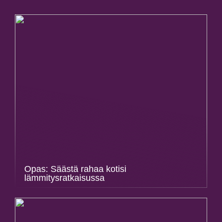
Opas: Säästä rahaa kotisi
lämmitysratkaisussa