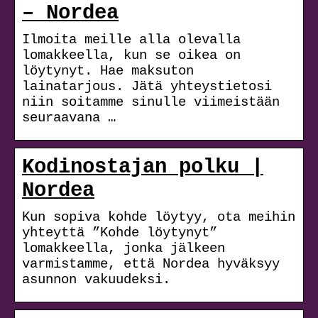
– Nordea
Ilmoita meille alla olevalla
lomakkeella, kun se oikea on
löytynyt. Hae maksuton
lainatarjous. Jätä yhteystietosi
niin soitamme sinulle viimeistään
seuraavana …
Kodinostajan polku |
Nordea
Kun sopiva kohde löytyy, ota meihin
yhteyttä ”Kohde löytynyt”
lomakkeella, jonka jälkeen
varmistamme, että Nordea hyväksyy
asunnon vakuudeksi.