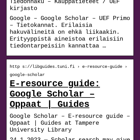
Tiedonhaku – Kauppatieteet / UEF
kirjasto
Google – Google Scholar – UEF Primo
– Tietokannat. Erilaisia
hakuvälineitä on ehkä liikaakin.
Erityyppistä aineistoa erilaisiin
tiedontarpeisiin kannattaa …
http s://libguides.tuni.fi › e-resource-guide ›
google-scholar
E-resource guide:
Google Scholar –
Oppaat | Guides
Google Scholar – E-resource guide –
Oppaat | Guides at Tampere
University Library
24.1.2023 — Scholar search may give