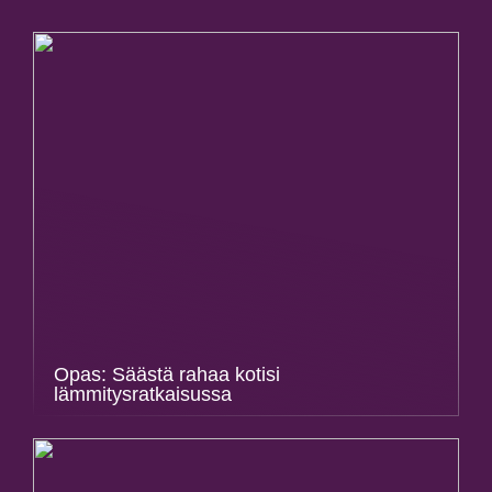
Opas: Säästä rahaa kotisi
lämmitysratkaisussa