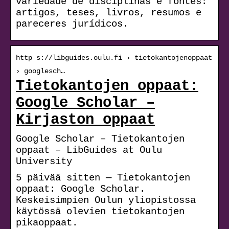
variedade de disciplinas e fontes:
artigos, teses, livros, resumos e
pareceres jurídicos.
http s://libguides.oulu.fi › tietokantojenoppaat
› googlesch…
Tietokantojen oppaat:
Google Scholar –
Kirjaston oppaat
Google Scholar – Tietokantojen
oppaat – LibGuides at Oulu
University
5 päivää sitten — Tietokantojen
oppaat: Google Scholar.
Keskeisimpien Oulun yliopistossa
käytössä olevien tietokantojen
pikaoppaat.