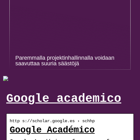
Paremmalla projektinhallinnalla voidaan
saavuttaa suuria säästöjä
Google academico
http s://scholar.google.es › schhp
Google Académico