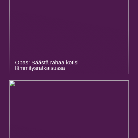
Opas: Säästä rahaa kotisi
lämmitysratkaisussa