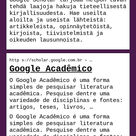
tehdä laajoja hakuja tieteellisestä
kirjallisuudesta. Hae useilta
aloilta ja useista lähteistä:
artikkeleista, opinnäytetöistä,
kirjoista, tiivistelmistä ja
oikeuden lausunnoista.
http s://scholar.google.com.br › …
Google Acadêmico
O Google Acadêmico é uma forma
simples de pesquisar literatura
acadêmica. Pesquise dentre uma
variedade de disciplinas e fontes:
artigos, teses, livros, …
O Google Acadêmico é uma forma
simples de pesquisar literatura
acadêmica. Pesquise dentre uma