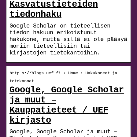
Kasvatustieteiden
tiedonhaku
Google Scholar on tieteellisen
tiedon hakuun erikoistunut
hakukone, mutta sillä ei ole pääsyä
moniin tieteellisiin tai
kirjastojen tietokantoihin.
http s://blogs.uef.fi › Home › Hakukoneet ja
tetokannat
Google, Google Scholar
ja muut –
Kauppatieteet / UEF
kirjasto
Google, Google Scholar ja muut –