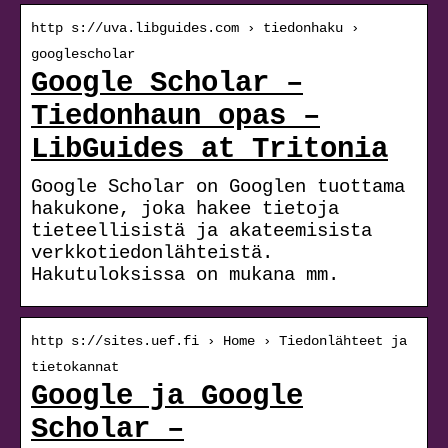
http s://uva.libguides.com › tiedonhaku ›
googlescholar
Google Scholar –
Tiedonhaun opas –
LibGuides at Tritonia
Google Scholar on Googlen tuottama
hakukone, joka hakee tietoja
tieteellisistä ja akateemisista
verkkotiedonlähteistä.
Hakutuloksissa on mukana mm.
http s://sites.uef.fi › Home › Tiedonlähteet ja
tietokannat
Google ja Google
Scholar –